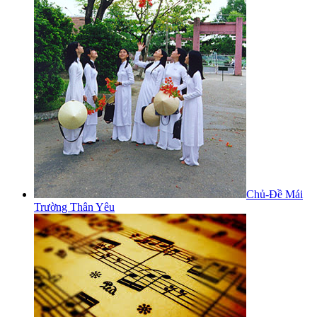
Chủ-Đề Mái
Trường Thân Yêu