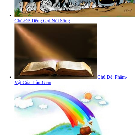
Chủ-Đề Tiếng Gọi Núi Sông
Chủ Đề: Phẩm-
Vật Của Trần-Gian