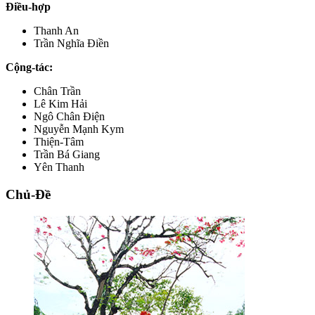
Điều-hợp
Thanh An
Trần Nghĩa Điền
Cộng-tác:
Chân Trần
Lê Kim Hải
Ngô Chân Điện
Nguyễn Mạnh Kym
Thiện-Tâm
Trần Bá Giang
Yên Thanh
Chủ-Đề