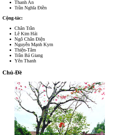
Thanh An
Trần Nghĩa Điền
Cộng-tác:
Chân Trần
Lê Kim Hải
Ngô Chân Điện
Nguyễn Mạnh Kym
Thiện-Tâm
Trần Bá Giang
Yên Thanh
Chủ-Đề