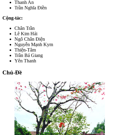
Thanh An
Trần Nghĩa Điền
Cộng-tác:
Chân Trần
Lê Kim Hải
Ngô Chân Điện
Nguyễn Mạnh Kym
Thiện-Tâm
Trần Bá Giang
Yên Thanh
Chủ-Đề