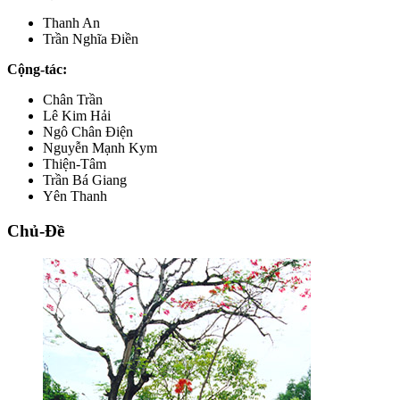
Thanh An
Trần Nghĩa Điền
Cộng-tác:
Chân Trần
Lê Kim Hải
Ngô Chân Điện
Nguyễn Mạnh Kym
Thiện-Tâm
Trần Bá Giang
Yên Thanh
Chủ-Đề