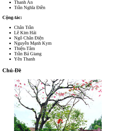
Thanh An
Trần Nghĩa Điền
Cộng-tác:
Chân Trần
Lê Kim Hải
Ngô Chân Điện
Nguyễn Mạnh Kym
Thiện-Tâm
Trần Bá Giang
Yên Thanh
Chủ-Đề