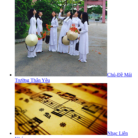
Chủ-Đề Mái
Trường Thân Yêu
Nhạc Liên