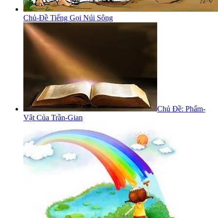
Chủ-Đề Tiếng Gọi Núi Sông
Chủ Đề: Phẩm-
Vật Của Trần-Gian