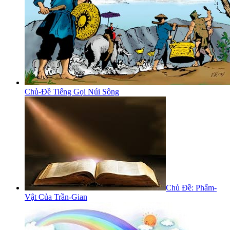
Chủ-Đề Tiếng Gọi Núi Sông
Chủ Đề: Phẩm-
Vật Của Trần-Gian