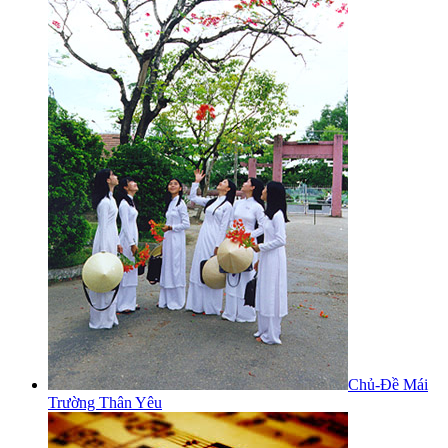
Chủ-Đề Mái
Trường Thân Yêu