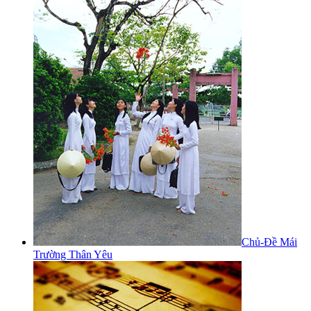
Chủ-Đề Mái
Trường Thân Yêu