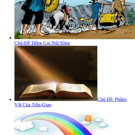
Chủ-Đề Tiếng Gọi Núi Sông
Chủ Đề: Phẩm-
Vật Của Trần-Gian