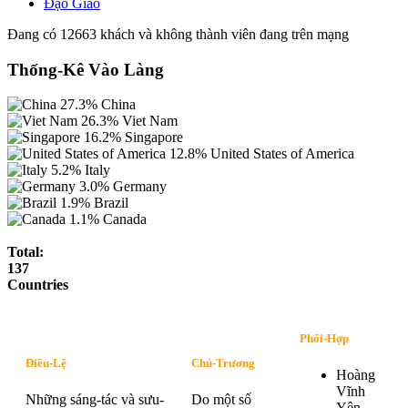
Đạo Giáo
Đang có 12663 khách và không thành viên đang trên mạng
Thống-Kê Vào Làng
27.3%
China
26.3%
Viet Nam
16.2%
Singapore
12.8%
United States of America
5.2%
Italy
3.0%
Germany
1.9%
Brazil
1.1%
Canada
Total:
137
Countries
Phối-Hợp
Điều-Lệ
Chủ-Trương
Hoàng
Vĩnh
Những sáng-tác và sưu-
Do một số
Yên