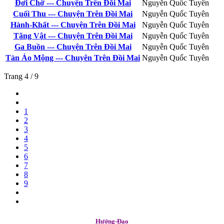
Đơi Chờ --- Chuyện Trên Đồi Mai
Nguyễn Quốc Tuyên
Cuối Thu --- Chuyện Trên Đồi Mai
Nguyễn Quốc Tuyên
Hành-Khất --- Chuyện Trên Đồi Mai
Nguyễn Quốc Tuyên
Tặng Vật --- Chuyện Trên Đồi Mai
Nguyễn Quốc Tuyên
Ga Buồn --- Chuyện Trên Đồi Mai
Nguyễn Quốc Tuyên
Tàn Ảo Mộng --- Chuyên Trên Đồi Mai
Nguyễn Quốc Tuyên
Trang 4 / 9
1
2
3
4
5
6
7
8
9
Hướng-Đạo