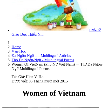
Chủ-Đề
Giáo-Dục Thiếu Nhi
Home
Văn-Học
Đa Ngôn-Ngữ ---- Multlingual Articles
Thơ Đa Ngôn-Ngữ - Multilingual Poems
Women Of VietNam (Phụ-Nữ Việt-Nam) --- Thơ Đa Ngôn-
Ngữ-Multilingual Poems
Tác Giả:
Hien V. Ho
Được viết: 05 Tháng mười một 2015
Women of Vietnam