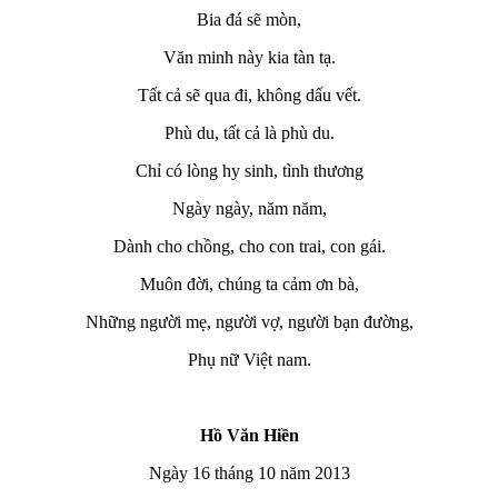
Bia đá sẽ mòn,
Văn minh này kia tàn tạ.
Tất cả sẽ qua đi, không dấu vết.
Phù du, tất cả là phù du.
Chỉ có lòng hy sinh, tình thương
Ngày ngày, năm năm,
Dành cho chồng, cho con trai, con gái.
Muôn đời, chúng ta cảm ơn bà,
Những người mẹ, người vợ, người bạn đường,
Phụ nữ Việt nam.
Hồ Văn Hiền
Ngày 16 tháng 10 năm 2013