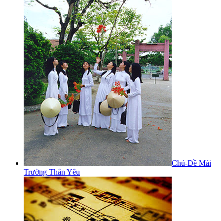
Chủ-Đề Mái
Trường Thân Yêu