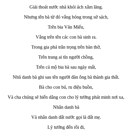
Giải thoát nước nhà khỏi ách xâm lăng.
Nhưng tên bà từ đó vắng bóng trong sử sách,
Trên bia Văn Miếu,
Vắng trên tên các con bà sinh ra.
Trong gia phả trân trọng trên bàn thờ,
Trên trang ai tín người chồng,
Trên cả mộ bia bà sau ngày mất,
Nhũ danh bà ghi sau tên người đàn ông bà thành gia thất.
Bà cho con bú, ru điệu buồn,
Và cha chúng sẽ hiến dâng con cho lý tưởng phát minh nơi xa,
Nhân danh bà
Và nhân danh đất nước gọi là đất mẹ.
Lý tưởng đến rồi đi,