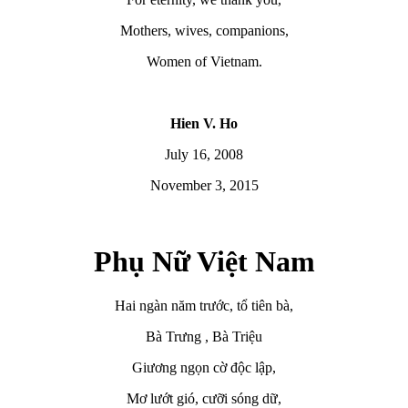
Mothers, wives, companions,
Women of Vietnam.
Hien V. Ho
July 16, 2008
November 3, 2015
Phụ Nữ Việt Nam
Hai ngàn năm trước, tổ tiên bà,
Bà Trưng , Bà Triệu
Giương ngọn cờ độc lập,
Mơ lướt gió, cưỡi sóng dữ,