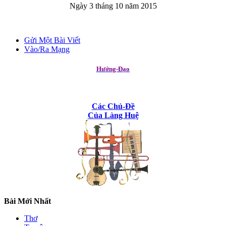
Ngày 3 tháng 10 năm 2015
Gửi Một Bài Viết
Vào/Ra Mạng
Hướng-Đạo
Các Chủ-Đề
Của Làng Huệ
Bài Mới Nhất
Thơ