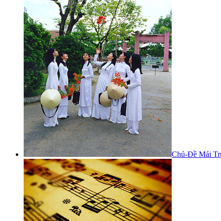
Chủ-Đề Mái Tr