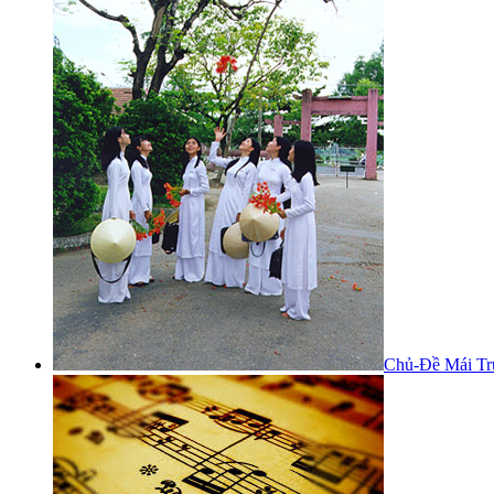
Chủ-Đề Mái Tr