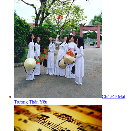
Chủ-Đề Mái
Trường Thân Yêu