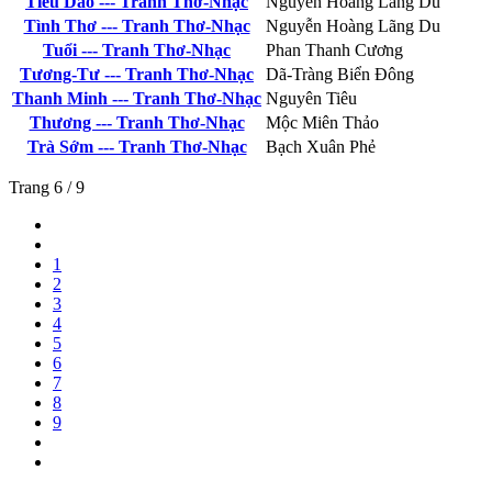
Tiêu Dao --- Tranh Thơ-Nhạc
Nguyễn Hoàng Lãng Du
Tình Thơ --- Tranh Thơ-Nhạc
Nguyễn Hoàng Lãng Du
Tuổi --- Tranh Thơ-Nhạc
Phan Thanh Cương
Tương-Tư --- Tranh Thơ-Nhạc
Dã-Tràng Biển Đông
Thanh Minh --- Tranh Thơ-Nhạc
Nguyên Tiêu
Thương --- Tranh Thơ-Nhạc
Mộc Miên Thảo
Trà Sớm --- Tranh Thơ-Nhạc
Bạch Xuân Phẻ
Trang 6 / 9
1
2
3
4
5
6
7
8
9