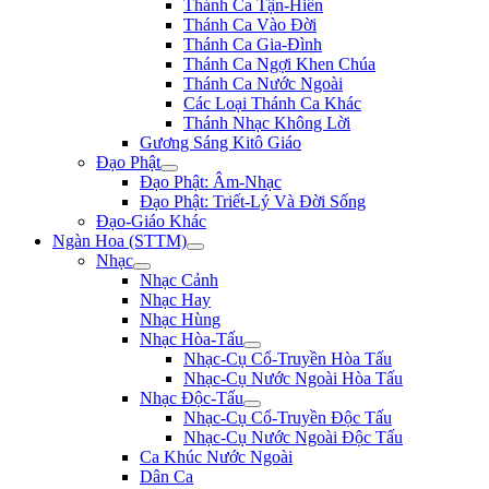
Thánh Ca Tận-Hiến
Thánh Ca Vào Đời
Thánh Ca Gia-Đình
Thánh Ca Ngợi Khen Chúa
Thánh Ca Nước Ngoài
Các Loại Thánh Ca Khác
Thánh Nhạc Không Lời
Gương Sáng Kitô Giáo
Đạo Phật
Đạo Phật: Âm-Nhạc
Đạo Phật: Triết-Lý Và Đời Sống
Đạo-Giáo Khác
Ngàn Hoa (STTM)
Nhạc
Nhạc Cảnh
Nhạc Hay
Nhạc Hùng
Nhạc Hòa-Tấu
Nhạc-Cụ Cổ-Truyền Hòa Tấu
Nhạc-Cụ Nước Ngoài Hòa Tấu
Nhạc Độc-Tấu
Nhạc-Cụ Cổ-Truyền Độc Tấu
Nhạc-Cụ Nước Ngoài Độc Tấu
Ca Khúc Nước Ngoài
Dân Ca