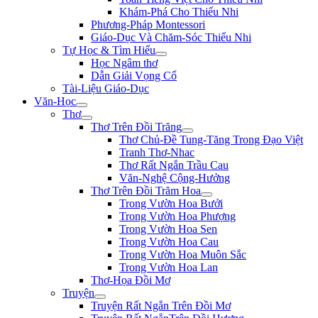
Khám-Phá Cho Thiếu Nhi
Phương-Pháp Montessori
Giáo-Dục Và Chăm-Sóc Thiếu Nhi
Tự Học & Tìm Hiểu
Học Ngâm thơ
Dẫn Giải Vọng Cổ
Tài-Liệu Giáo-Dục
Văn-Học
Thơ
Thơ Trên Đồi Trăng
Thơ Chủ-Đề Tung-Tăng Trong Đạo Việt
Tranh Thơ-Nhac
Thơ Rất Ngắn Trầu Cau
Văn-Nghệ Cộng-Hưởng
Thơ Trên Đồi Trăm Hoa
Trong Vườn Hoa Bưởi
Trong Vườn Hoa Phượng
Trong Vườn Hoa Sen
Trong Vườn Hoa Cau
Trong Vườn Hoa Muôn Sắc
Trong Vườn Hoa Lan
Thơ-Họa Đồi Mơ
Truyện
Truyện Rất Ngắn Trên Đồi Mơ