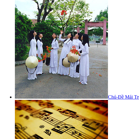
Chủ-Đề Mái Tr