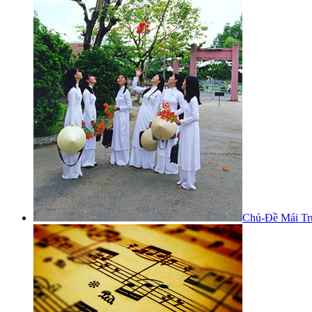
Chủ-Đề Mái Tr