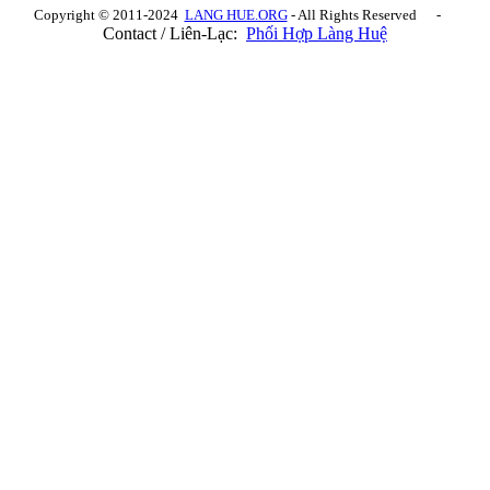
Copyright © 2011-2024
LANG HUE.ORG
- All Rights Reserved -
Contact / Liên-Lạc:
Phối Hợp Làng Huệ