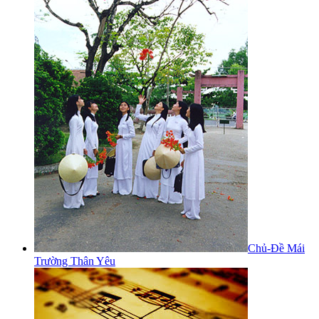
Chủ-Đề Mái
Trường Thân Yêu