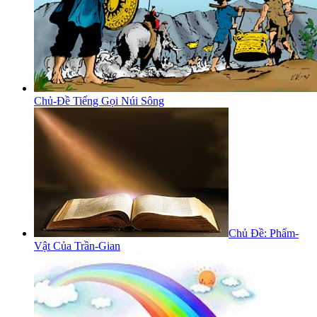
Chủ-Đề Tiếng Gọi Núi Sông
Chủ Đề: Phẩm-
Vật Của Trần-Gian