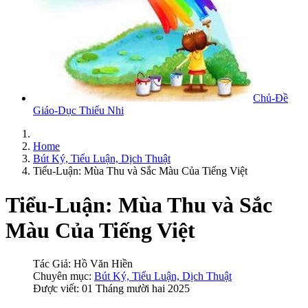
Chủ-Đề
Giáo-Dục Thiếu Nhi
Home
Bút Ký, Tiểu Luận, Dịch Thuật
Tiểu-Luận: Mùa Thu và Sắc Màu Của Tiếng Việt
Tiểu-Luận: Mùa Thu và Sắc
Màu Của Tiếng Việt
Tác Giả:
Hồ Văn Hiền
Chuyên mục:
Bút Ký, Tiểu Luận, Dịch Thuật
Được viết: 01 Tháng mười hai 2025