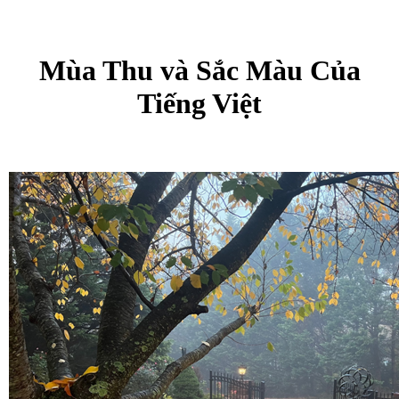
Mùa Thu và Sắc Màu Của
Tiếng Việt