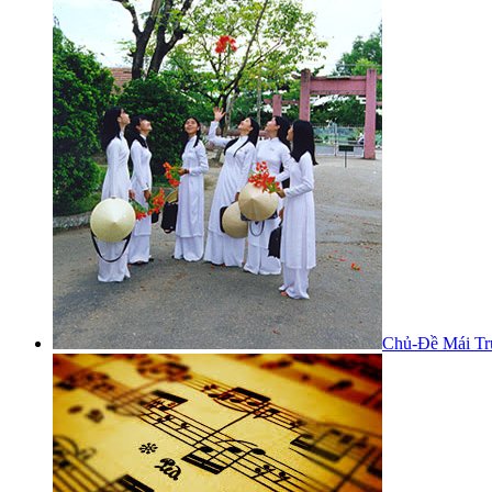
Chủ-Đề Mái Tr