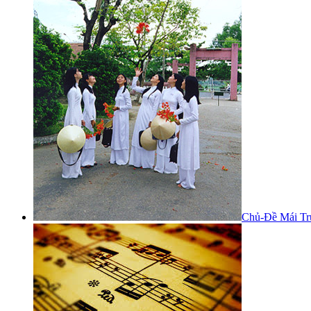
Chủ-Đề Mái Tr