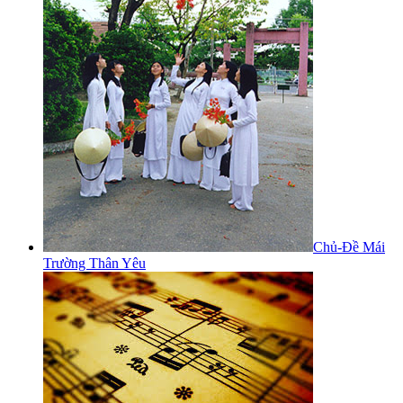
Chủ-Đề Mái
Trường Thân Yêu