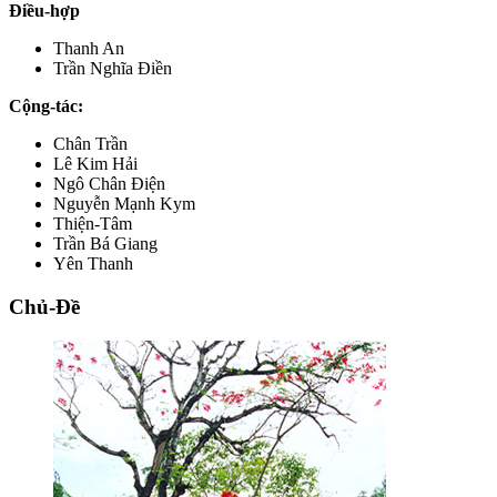
Điều-hợp
Thanh An
Trần Nghĩa Điền
Cộng-tác:
Chân Trần
Lê Kim Hải
Ngô Chân Điện
Nguyễn Mạnh Kym
Thiện-Tâm
Trần Bá Giang
Yên Thanh
Chủ-Đề