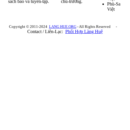
sách báo và tuyển-tập.
chủ-trương.
Phù-Sa
Việt
Copyright © 2011-2024
LANG HUE.ORG
- All Rights Reserved -
Contact / Liên-Lạc:
Phối Hợp Làng Huệ