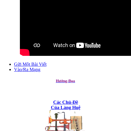
Gửi Một Bài Viết
Vào/Ra Mạng
Hướng-Đạo
Các Chủ-Đề
Của Làng Huệ