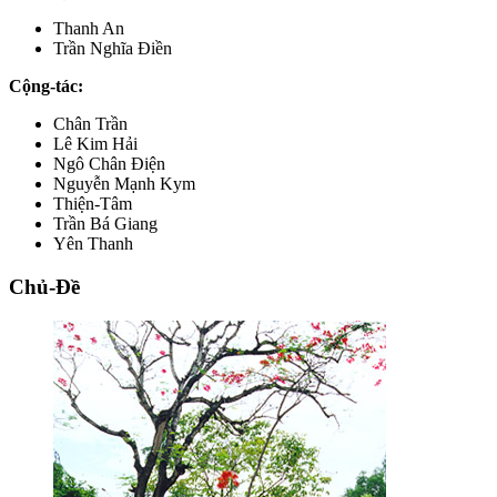
Thanh An
Trần Nghĩa Điền
Cộng-tác:
Chân Trần
Lê Kim Hải
Ngô Chân Điện
Nguyễn Mạnh Kym
Thiện-Tâm
Trần Bá Giang
Yên Thanh
Chủ-Đề