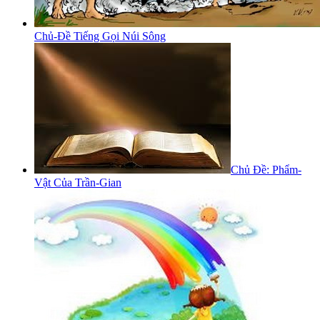
Chủ-Đề Tiếng Gọi Núi Sông
Chủ Đề: Phẩm-
Vật Của Trần-Gian