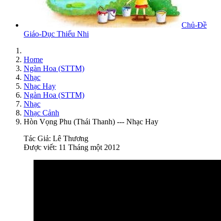
Chủ-Đề
Giáo-Dục Thiếu Nhi
Home
Ngàn Hoa (STTM)
Nhạc
Nhạc Hay
Ngàn Hoa (STTM)
Nhạc
Nhạc Cảnh
Hòn Vọng Phu (Thái Thanh) --- Nhạc Hay
Tác Giả:
Lê Thương
Được viết: 11 Tháng một 2012