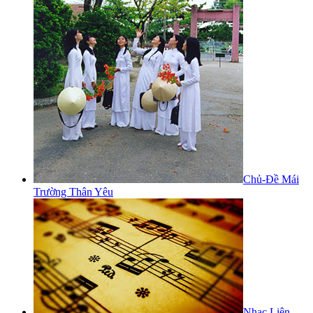
Chủ-Đề Mái
Trường Thân Yêu
Nhạc Liên