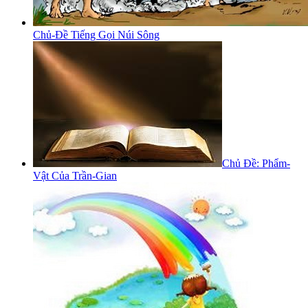
Chủ-Đề Tiếng Gọi Núi Sông
Chủ Đề: Phẩm-
Vật Của Trần-Gian