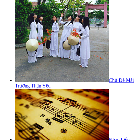
Chủ-Đề Mái
Trường Thân Yêu
Nhạc Liên