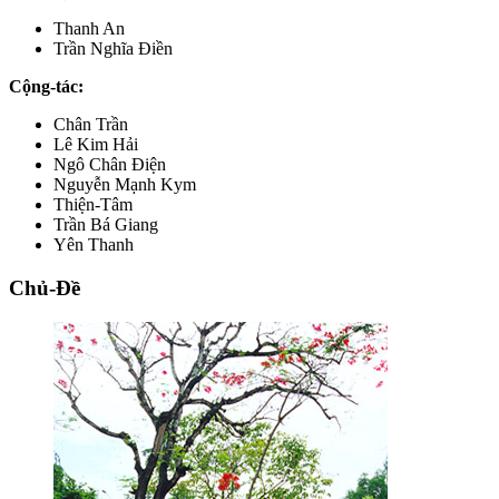
Thanh An
Trần Nghĩa Điền
Cộng-tác:
Chân Trần
Lê Kim Hải
Ngô Chân Điện
Nguyễn Mạnh Kym
Thiện-Tâm
Trần Bá Giang
Yên Thanh
Chủ-Đề