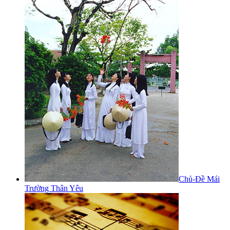
Chủ-Đề Mái
Trường Thân Yêu