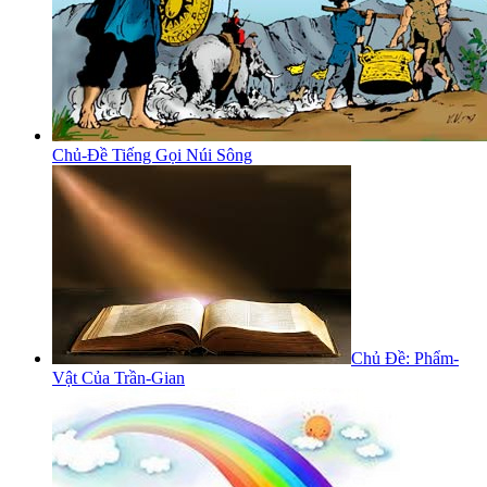
Chủ-Đề Tiếng Gọi Núi Sông
Chủ Đề: Phẩm-
Vật Của Trần-Gian