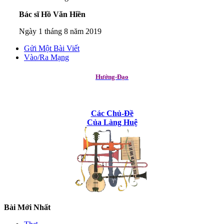
Bác sĩ Hồ Văn Hiền
Ngày 1 tháng 8 năm 2019
Gửi Một Bài Viết
Vào/Ra Mạng
Hướng-Đạo
Các Chủ-Đề
Của Làng Huệ
Bài Mới Nhất