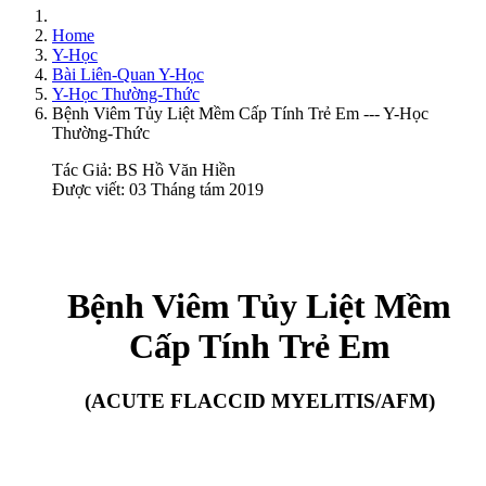
Home
Y-Học
Bài Liên-Quan Y-Học
Y-Học Thường-Thức
Bệnh Viêm Tủy Liệt Mềm Cấp Tính Trẻ Em --- Y-Học
Thường-Thức
Tác Giả:
BS Hồ Văn Hiền
Được viết: 03 Tháng tám 2019
Bệnh Viêm Tủy Liệt Mềm
Cấp Tính Trẻ Em
(ACUTE FLACCID MYELITIS/AFM)