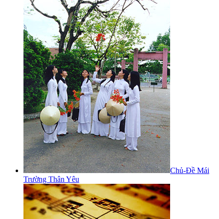
Chủ-Đề Mái
Trường Thân Yêu