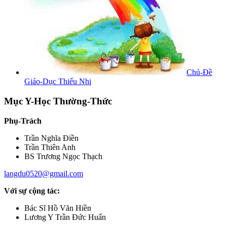
Chủ-Đề
Giáo-Dục Thiếu Nhi
Mục Y-Học Thường-Thức
Phụ-Trách
Trần Nghĩa Điền
Trần Thiên Anh
BS Trương Ngọc Thạch
langdu0520@gmail.com
Với sự cộng tác:
Bác Sĩ Hồ Văn Hiền
Lương Y Trần Đức Huấn