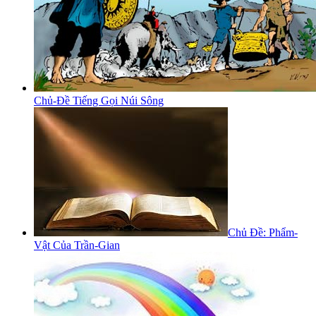
Chủ-Đề Tiếng Gọi Núi Sông
Chủ Đề: Phẩm-
Vật Của Trần-Gian