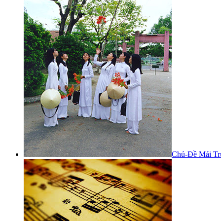
Chủ-Đề Mái Tr