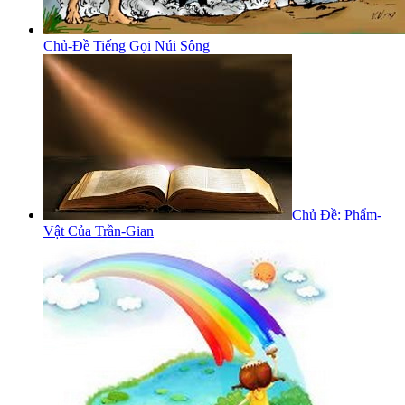
Chủ-Đề Tiếng Gọi Núi Sông
Chủ Đề: Phẩm-
Vật Của Trần-Gian