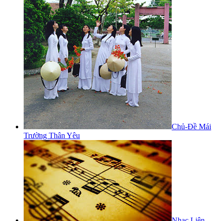
Chủ-Đề Mái
Trường Thân Yêu
Nhạc Liên