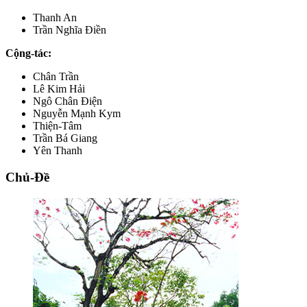
Thanh An
Trần Nghĩa Điền
Cộng-tác:
Chân Trần
Lê Kim Hải
Ngô Chân Điện
Nguyễn Mạnh Kym
Thiện-Tâm
Trần Bá Giang
Yên Thanh
Chủ-Đề