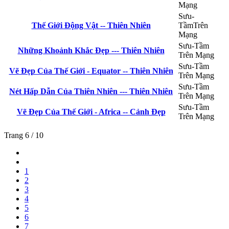
Mạng
Sưu-
Thế Giới Động Vật -- Thiên Nhiên
TầmTrên
Mạng
Sưu-Tầm
Những Khoảnh Khắc Đẹp --- Thiên Nhiên
Trên Mạng
Sưu-Tầm
Vẽ Đẹp Của Thế Giới - Equator -- Thiên Nhiên
Trên Mạng
Sưu-Tầm
Nét Hấp Dẫn Của Thiên Nhiên --- Thiên Nhiên
Trên Mạng
Sưu-Tầm
Vẽ Đẹp Của Thế Giới - Africa -- Cảnh Đẹp
Trên Mạng
Trang 6 / 10
1
2
3
4
5
6
7