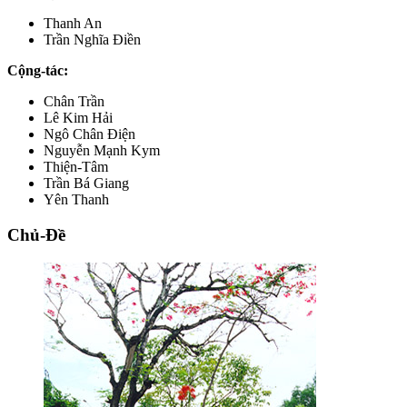
Thanh An
Trần Nghĩa Điền
Cộng-tác:
Chân Trần
Lê Kim Hải
Ngô Chân Điện
Nguyễn Mạnh Kym
Thiện-Tâm
Trần Bá Giang
Yên Thanh
Chủ-Đề