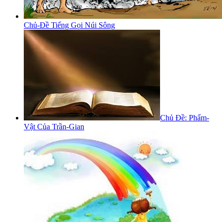
Chủ-Đề Tiếng Gọi Núi Sông
Chủ Đề: Phẩm-
Vật Của Trần-Gian