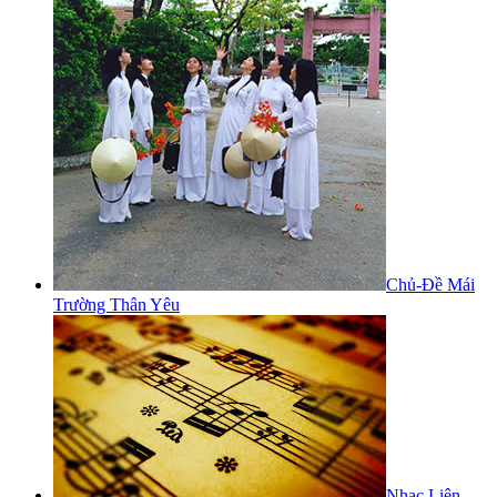
Chủ-Đề Mái
Trường Thân Yêu
Nhạc Liên