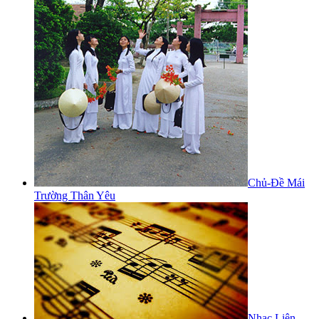
Chủ-Đề Mái
Trường Thân Yêu
Nhạc Liên