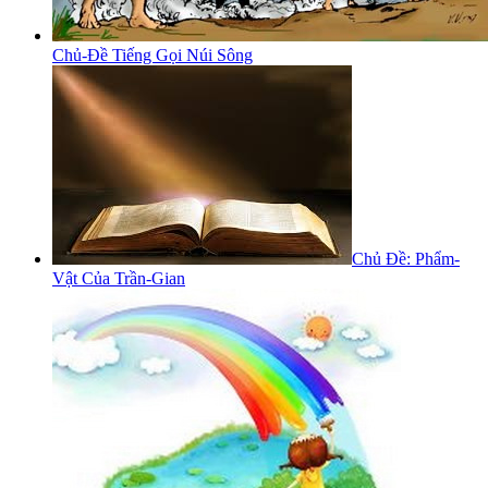
Chủ-Đề Tiếng Gọi Núi Sông
Chủ Đề: Phẩm-
Vật Của Trần-Gian