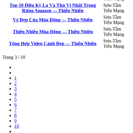
Top 10 Điều Kỳ Lạ Và Thú Vị Nhất Trong
Sưu-Tầm
Rừng Amazon --- Thiên Nhiên
Trên Mạng
Sưu-Tầm
Vẻ Đẹp Của Mùa Đông --- Thiên Nhiên
Trên Mạng
Sưu-Tầm
Thiên Nhiên Mùa Đông --- Thiên Nhiên
Trên Mạng
Sưu-Tầm
Tổng Hợp Video Cảnh Đẹp --- Thiên Nhiên
Trên Mạng
Trang 3 / 10
1
2
3
4
5
6
7
8
9
10