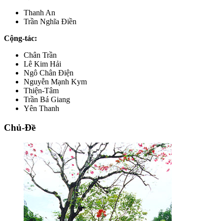
Thanh An
Trần Nghĩa Điền
Cộng-tác:
Chân Trần
Lê Kim Hải
Ngô Chân Điện
Nguyễn Mạnh Kym
Thiện-Tâm
Trần Bá Giang
Yên Thanh
Chủ-Đề