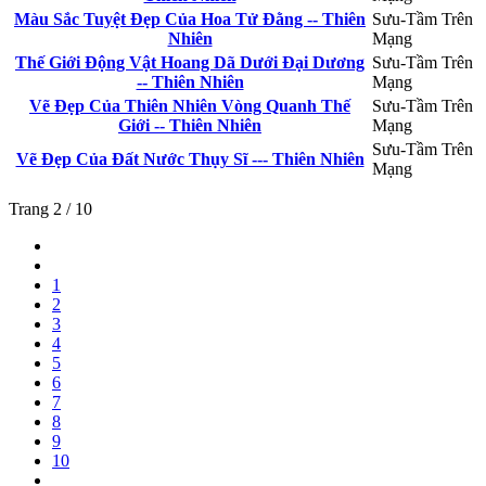
Màu Sắc Tuyệt Đẹp Của Hoa Tử Đằng -- Thiên
Sưu-Tầm Trên
Nhiên
Mạng
Thế Giới Động Vật Hoang Dã Dưới Đại Dương
Sưu-Tầm Trên
-- Thiên Nhiên
Mạng
Vẽ Đẹp Của Thiên Nhiên Vòng Quanh Thế
Sưu-Tầm Trên
Giới -- Thiên Nhiên
Mạng
Sưu-Tầm Trên
Vẽ Đẹp Của Đất Nước Thụy Sĩ --- Thiên Nhiên
Mạng
Trang 2 / 10
1
2
3
4
5
6
7
8
9
10