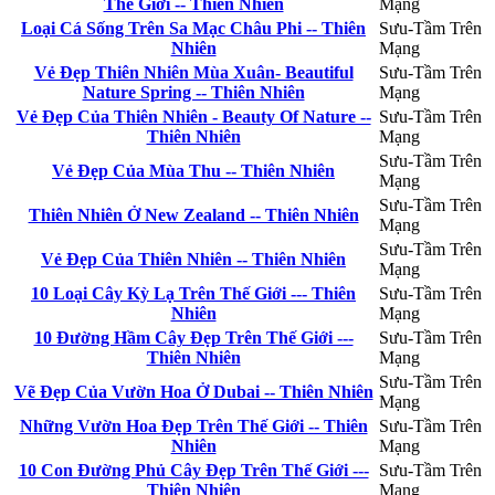
Thế Giới -- Thiên Nhiên
Mạng
Loại Cá Sống Trên Sa Mạc Châu Phi -- Thiên
Sưu-Tầm Trên
Nhiên
Mạng
Vẻ Đẹp Thiên Nhiên Mùa Xuân- Beautiful
Sưu-Tầm Trên
Nature Spring -- Thiên Nhiên
Mạng
Vẻ Đẹp Của Thiên Nhiên - Beauty Of Nature --
Sưu-Tầm Trên
Thiên Nhiên
Mạng
Sưu-Tầm Trên
Vẻ Đẹp Của Mùa Thu -- Thiên Nhiên
Mạng
Sưu-Tầm Trên
Thiên Nhiên Ở New Zealand -- Thiên Nhiên
Mạng
Sưu-Tầm Trên
Vẻ Đẹp Của Thiên Nhiên -- Thiên Nhiên
Mạng
10 Loại Cây Kỳ Lạ Trên Thế Giới --- Thiên
Sưu-Tầm Trên
Nhiên
Mạng
10 Đường Hầm Cây Đẹp Trên Thế Giới ---
Sưu-Tầm Trên
Thiên Nhiên
Mạng
Sưu-Tầm Trên
Vẽ Đẹp Của Vườn Hoa Ở Dubai -- Thiên Nhiên
Mạng
Những Vườn Hoa Đẹp Trên Thế Giới -- Thiên
Sưu-Tầm Trên
Nhiên
Mạng
10 Con Đường Phủ Cây Đẹp Trên Thế Giới ---
Sưu-Tầm Trên
Thiên Nhiên
Mạng