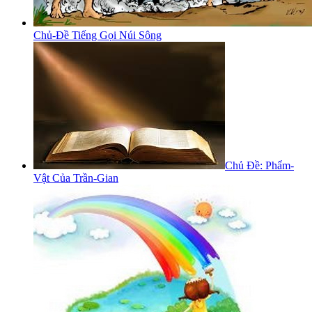
Chủ-Đề Tiếng Gọi Núi Sông
Chủ Đề: Phẩm-
Vật Của Trần-Gian