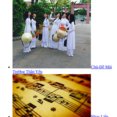
Chủ-Đề Mái
Trường Thân Yêu
Nhạc Liên