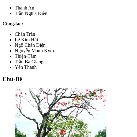
Thanh An
Trần Nghĩa Điền
Cộng-tác:
Chân Trần
Lê Kim Hải
Ngô Chân Điện
Nguyễn Mạnh Kym
Thiện-Tâm
Trần Bá Giang
Yên Thanh
Chủ-Đề