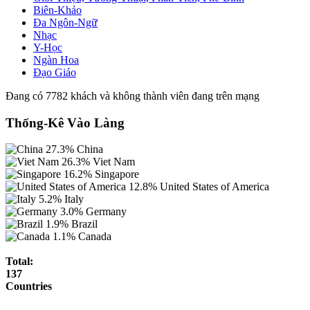
Biên-Khảo
Đa Ngôn-Ngữ
Nhạc
Y-Học
Ngàn Hoa
Đạo Giáo
Đang có 7782 khách và không thành viên đang trên mạng
Thống-Kê Vào Làng
27.3%
China
26.3%
Viet Nam
16.2%
Singapore
12.8%
United States of America
5.2%
Italy
3.0%
Germany
1.9%
Brazil
1.1%
Canada
Total:
137
Countries