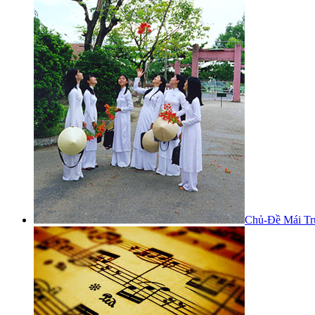
Chủ-Đề Mái Tr