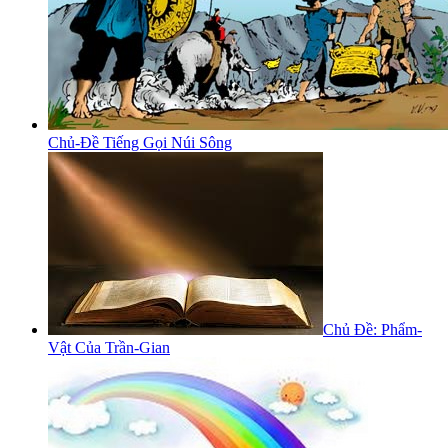
Chủ-Đề Tiếng Gọi Núi Sông
Chủ Đề: Phẩm-
Vật Của Trần-Gian