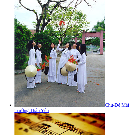
Chủ-Đề Mái
Trường Thân Yêu