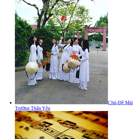
Chủ-Đề Mái
Trường Thân Yêu