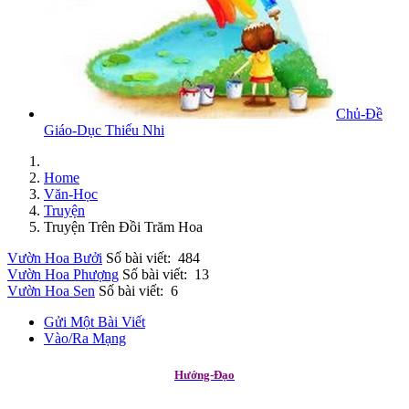
Chủ-Đề
Giáo-Dục Thiếu Nhi
Home
Văn-Học
Truyện
Truyện Trên Đồi Trăm Hoa
Vườn Hoa Bưởi
Số bài viết: 484
Vườn Hoa Phượng
Số bài viết: 13
Vườn Hoa Sen
Số bài viết: 6
Gửi Một Bài Viết
Vào/Ra Mạng
Hướng-Đạo