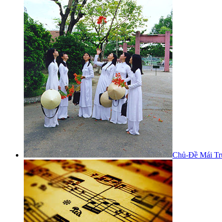
Chủ-Đề Mái Tr