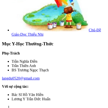
Chủ-Đề
Giáo-Dục Thiếu Nhi
Mục Y-Học Thường-Thức
Phụ-Trách
Trần Nghĩa Điền
Trần Thiên Anh
BS Trương Ngọc Thạch
langdu0520@gmail.com
Với sự cộng tác:
Bác Sĩ Hồ Văn Hiền
Lương Y Trần Đức Huấn