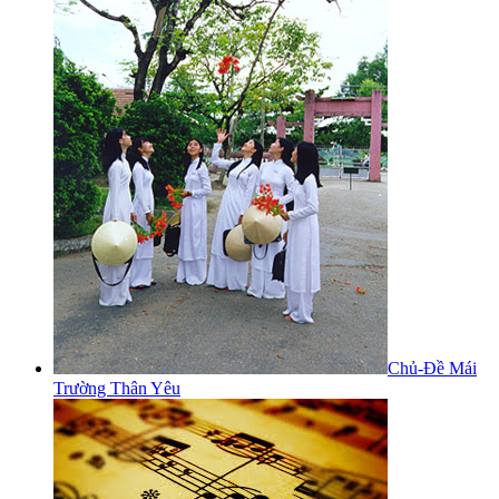
Chủ-Đề Mái
Trường Thân Yêu