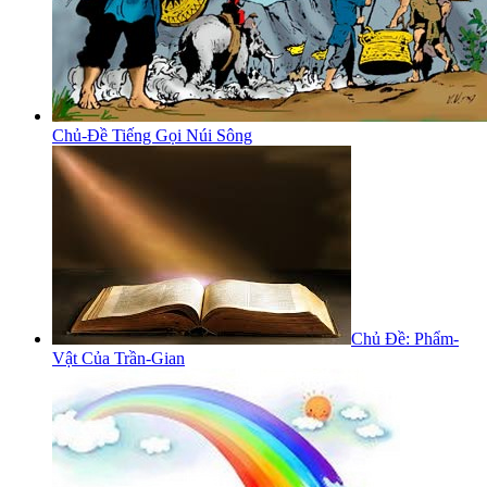
Chủ-Đề Tiếng Gọi Núi Sông
Chủ Đề: Phẩm-
Vật Của Trần-Gian