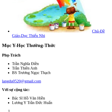
Chủ-Đề
Giáo-Dục Thiếu Nhi
Mục Y-Học Thường-Thức
Phụ-Trách
Trần Nghĩa Điền
Trần Thiên Anh
BS Trương Ngọc Thạch
langdu0520@gmail.com
Với sự cộng tác:
Bác Sĩ Hồ Văn Hiền
Lương Y Trần Đức Huấn