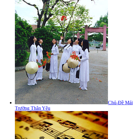
Chủ-Đề Mái
Trường Thân Yêu