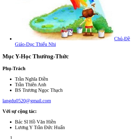
Chủ-Đề
Giáo-Dục Thiếu Nhi
Mục Y-Học Thường-Thức
Phụ-Trách
Trần Nghĩa Điền
Trần Thiên Anh
BS Trương Ngọc Thạch
langdu0520@gmail.com
Với sự cộng tác:
Bác Sĩ Hồ Văn Hiền
Lương Y Trần Đức Huấn