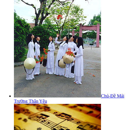
Chủ-Đề Mái
Trường Thân Yêu