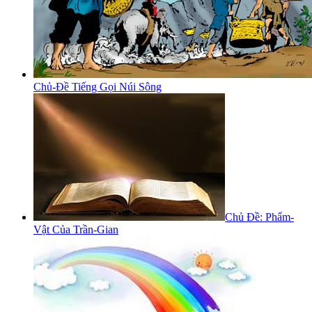
Chủ-Đề Tiếng Gọi Núi Sông
Chủ Đề: Phẩm-
Vật Của Trần-Gian