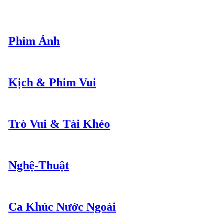
Phim Ảnh
Kịch & Phim Vui
Trò Vui & Tài Khéo
Nghệ-Thuật
Ca Khúc Nước Ngoài