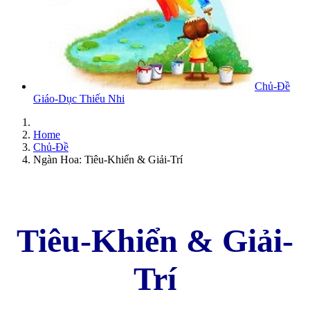
Chủ-Đề
Giáo-Dục Thiếu Nhi
Home
Chủ-Đề
Ngàn Hoa: Tiêu-Khiển & Giải-Trí
Tiêu-Khiển & Giải-
Trí