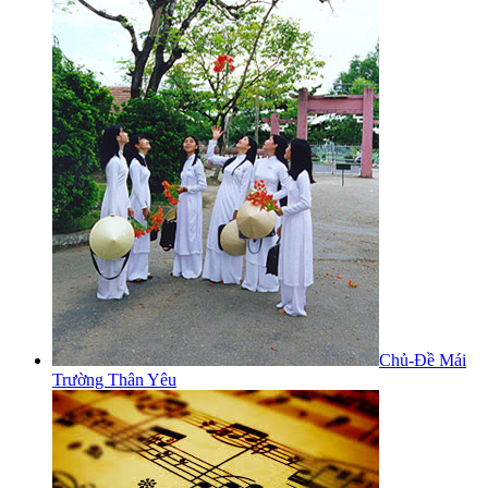
Chủ-Đề Mái
Trường Thân Yêu