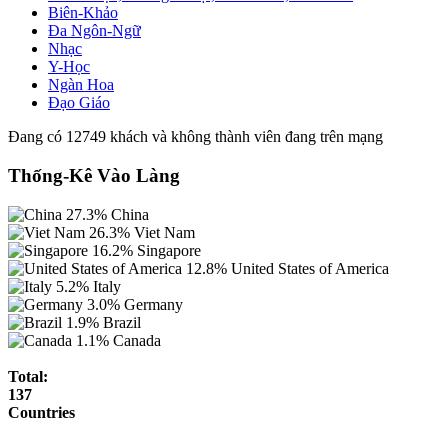
Biên-Khảo
Đa Ngôn-Ngữ
Nhạc
Y-Học
Ngàn Hoa
Đạo Giáo
Đang có 12749 khách và không thành viên đang trên mạng
Thống-Kê Vào Làng
27.3%
China
26.3%
Viet Nam
16.2%
Singapore
12.8%
United States of America
5.2%
Italy
3.0%
Germany
1.9%
Brazil
1.1%
Canada
Total:
137
Countries