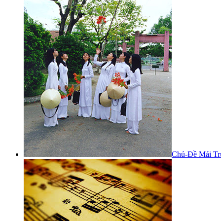
Chủ-Đề Mái Tr