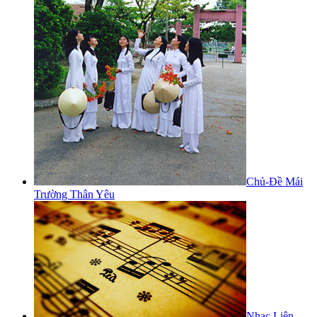
Chủ-Đề Mái
Trường Thân Yêu
Nhạc Liên