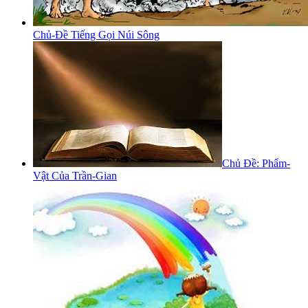
Chủ-Đề Tiếng Gọi Núi Sông
Chủ Đề: Phẩm-
Vật Của Trần-Gian