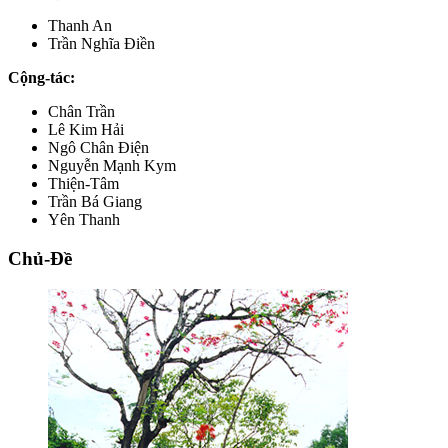
Thanh An
Trần Nghĩa Điền
Cộng-tác:
Chân Trần
Lê Kim Hải
Ngô Chân Điện
Nguyễn Mạnh Kym
Thiện-Tâm
Trần Bá Giang
Yên Thanh
Chủ-Đề