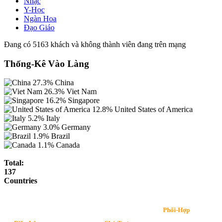
Nhạc
Y-Học
Ngàn Hoa
Đạo Giáo
Đang có 5163 khách và không thành viên đang trên mạng
Thống-Kê Vào Làng
27.3%
China
26.3%
Viet Nam
16.2%
Singapore
12.8%
United States of America
5.2%
Italy
3.0%
Germany
1.9%
Brazil
1.1%
Canada
Total:
137
Countries
Phối-Hợp