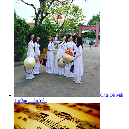
Chủ-Đề Mái
Trường Thân Yêu