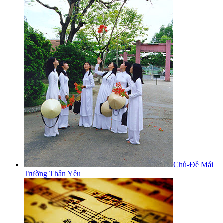
Chủ-Đề Mái
Trường Thân Yêu