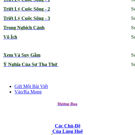
Triết Lý Cuộc Sống - 2
S
Triết Lý Cuộc Sống - 3
S
Trong Nghịch Cảnh
S
Vô Ích
S
Xem Và Suy Gẫm
S
Ý Nghĩa Của Sự Tha Thứ
S
Gửi Một Bài Viết
Vào/Ra Mạng
Hướng-Đạo
Các Chủ-Đề
Của Làng Huệ