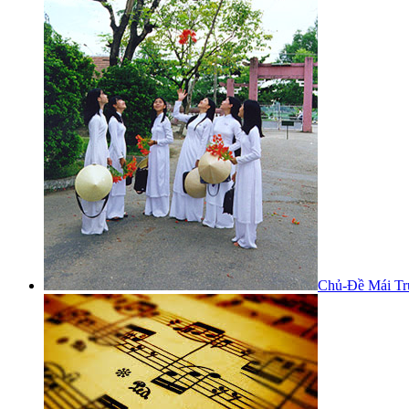
Chủ-Đề Mái Tr