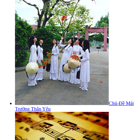
Chủ-Đề Mái
Trường Thân Yêu