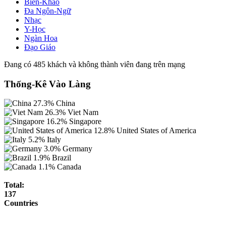
Biên-Khảo
Đa Ngôn-Ngữ
Nhạc
Y-Học
Ngàn Hoa
Đạo Giáo
Đang có 485 khách và không thành viên đang trên mạng
Thống-Kê Vào Làng
27.3%
China
26.3%
Viet Nam
16.2%
Singapore
12.8%
United States of America
5.2%
Italy
3.0%
Germany
1.9%
Brazil
1.1%
Canada
Total:
137
Countries