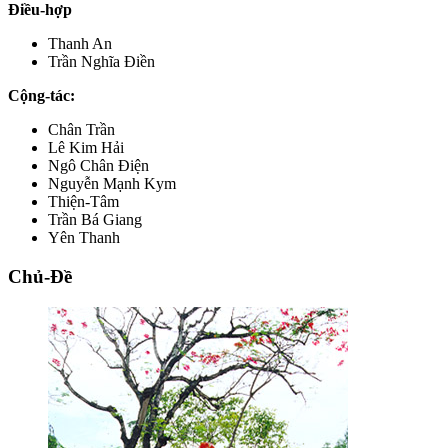
Điều-hợp
Thanh An
Trần Nghĩa Điền
Cộng-tác:
Chân Trần
Lê Kim Hải
Ngô Chân Điện
Nguyễn Mạnh Kym
Thiện-Tâm
Trần Bá Giang
Yên Thanh
Chủ-Đề