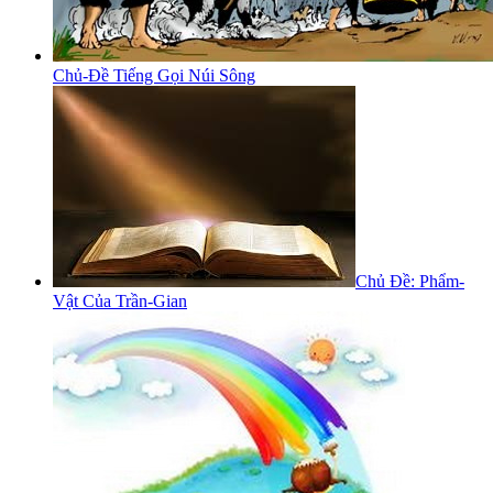
Chủ-Đề Tiếng Gọi Núi Sông
Chủ Đề: Phẩm-
Vật Của Trần-Gian