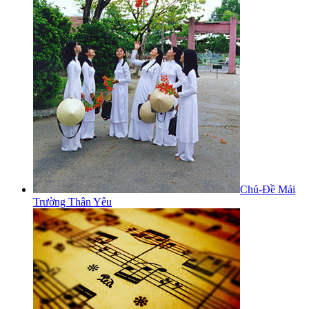
Chủ-Đề Mái
Trường Thân Yêu