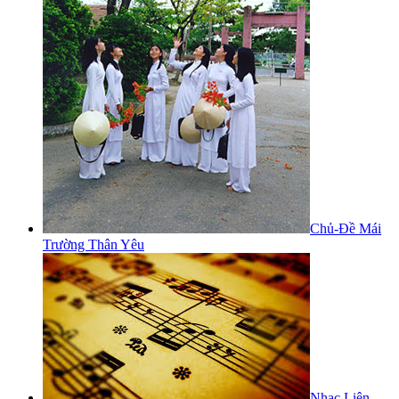
Chủ-Đề Mái
Trường Thân Yêu
Nhạc Liên