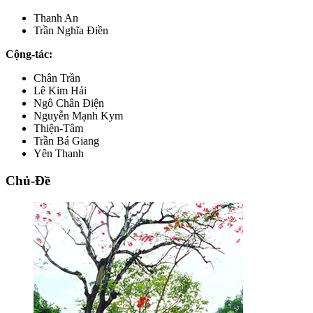
Thanh An
Trần Nghĩa Điền
Cộng-tác:
Chân Trần
Lê Kim Hải
Ngô Chân Điện
Nguyễn Mạnh Kym
Thiện-Tâm
Trần Bá Giang
Yên Thanh
Chủ-Đề