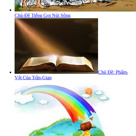
Chủ-Đề Tiếng Gọi Núi Sông
Chủ Đề: Phẩm-
Vật Của Trần-Gian