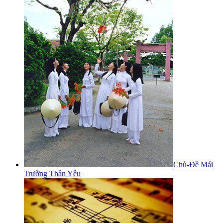
Chủ-Đề Mái
Trường Thân Yêu