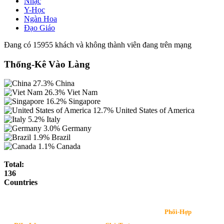
Nhạc
Y-Học
Ngàn Hoa
Đạo Giáo
Đang có 15955 khách và không thành viên đang trên mạng
Thống-Kê Vào Làng
27.3%
China
26.3%
Viet Nam
16.2%
Singapore
12.7%
United States of America
5.2%
Italy
3.0%
Germany
1.9%
Brazil
1.1%
Canada
Total:
136
Countries
Phối-Hợp