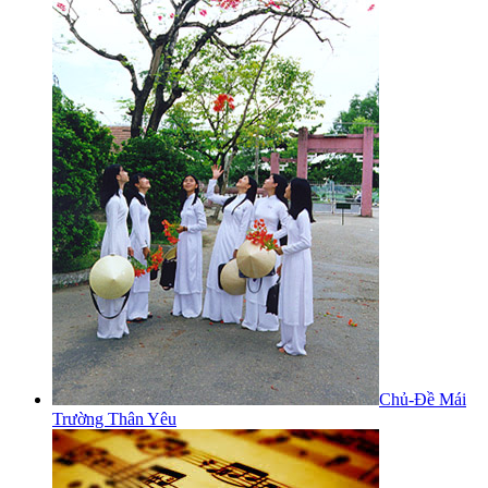
Chủ-Đề Mái
Trường Thân Yêu