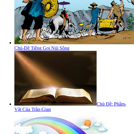
Chủ-Đề Tiếng Gọi Núi Sông
Chủ Đề: Phẩm-
Vật Của Trần-Gian