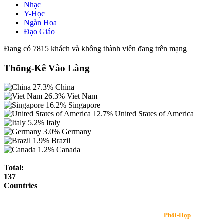
Nhạc
Y-Học
Ngàn Hoa
Đạo Giáo
Đang có 7815 khách và không thành viên đang trên mạng
Thống-Kê Vào Làng
27.3%
China
26.3%
Viet Nam
16.2%
Singapore
12.7%
United States of America
5.2%
Italy
3.0%
Germany
1.9%
Brazil
1.2%
Canada
Total:
137
Countries
Phối-Hợp