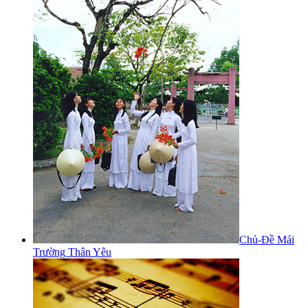
Chủ-Đề Mái
Trường Thân Yêu