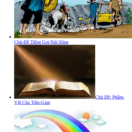
Chủ-Đề Tiếng Gọi Núi Sông
Chủ Đề: Phẩm-
Vật Của Trần-Gian